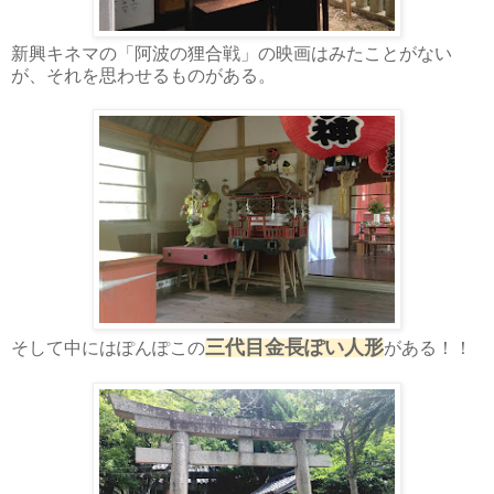
新興キネマの「阿波の狸合戦」の映画はみたことがない
が、それを思わせるものがある。
三代目金長ぽい人形
そして中にはぽんぽこの
がある！！