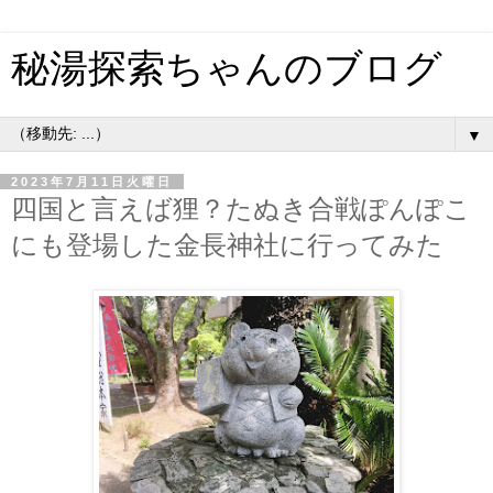
秘湯探索ちゃんのブログ
▼
2023年7月11日火曜日
四国と言えば狸？たぬき合戦ぽんぽこ
にも登場した金長神社に行ってみた