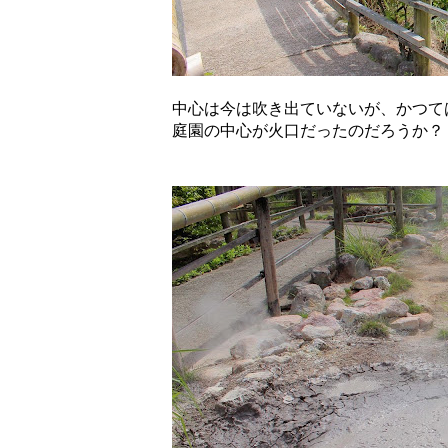
中心は今は吹き出ていないが、かつて
庭園の中心が火口だったのだろうか？