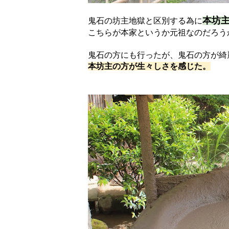
本坊
鬼石の坊主地獄と区別する為に
こちらが本家というか元祖なのだろう
鬼石の方にも行ったが、鬼石の方が綺
本坊主の方が生々しさを感じた。