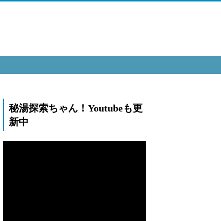
秘湯探索ちゃん！Youtubeも更
新中