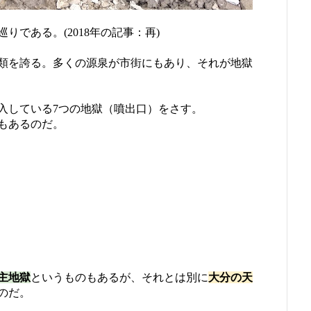
である。(2018年の記事：再)
類を誇る。多くの源泉が市街にもあり、それが地獄
入している7つの地獄（噴出口）をさす。
もあるのだ。
主地獄
というものもあるが、それとは別に
大分の天
のだ。