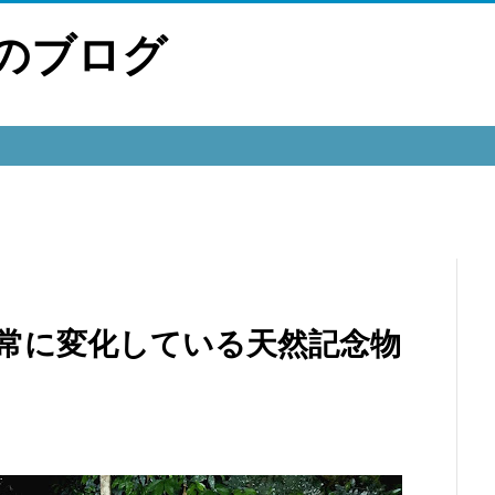
のブログ
？常に変化している天然記念物