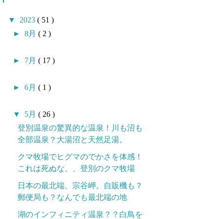
▼
2023
( 51 )
►
8月
( 2 )
►
7月
( 17 )
►
6月
( 1 )
▼
5月
( 26 )
登別温泉の驚異的な温泉！川も沼も
全部温泉？大湯沼と天然足湯。
クマ牧場でヒグマのでかさを体感！
これは死ぬな、、登別のクマ牧場
日本の最北端、宗谷岬。自販機も？
郵便局も？なんでも最北端の地
湖のインフィニティ温泉？？白鳥を