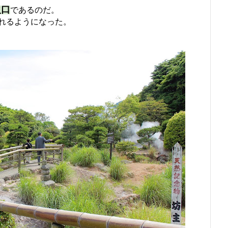
火口
であるのだ。
れるようになった。