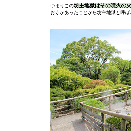
坊主地獄はその噴火の
つまりこの
お寺があったことから坊主地獄と呼ば