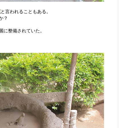
主
と言われることもある。
か？
麗に整備されていた。